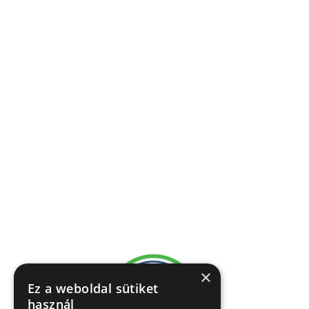
×
Ez a weboldal sütiket
használ