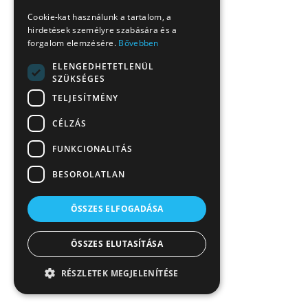
Cookie-kat használunk a tartalom, a
hirdetések személyre szabására és a
forgalom elemzésére.
Bővebben
ELENGEDHETETLENÜL
SZÜKSÉGES
TELJESÍTMÉNY
CÉLZÁS
FUNKCIONALITÁS
BESOROLATLAN
ÖSSZES ELFOGADÁSA
ÖSSZES ELUTASÍTÁSA
RÉSZLETEK MEGJELENÍTÉSE