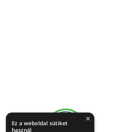
×
Ez a weboldal sütiket
használ