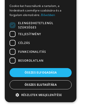
Cookie-kat használunk a tartalom, a
hirdetések személyre szabására és a
forgalom elemzésére.
Bővebben
ELENGEDHETETLENÜL
SZÜKSÉGES
TELJESÍTMÉNY
CÉLZÁS
FUNKCIONALITÁS
BESOROLATLAN
ÖSSZES ELFOGADÁSA
ÖSSZES ELUTASÍTÁSA
RÉSZLETEK MEGJELENÍTÉSE